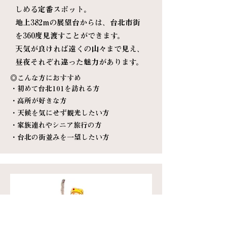
しめる定番スポット。
地上382mの展望台からは、台北市街
を360度見渡すことができます。
天気が良ければ遠くの山々まで見え、
昼夜それぞれ違った魅力があります。
◎
こんな方におすすめ
・初めて台北101を訪れる方
・高所が好きな方
・天候を気にせず観光したい方
・家族連れやシニア旅行の方
・台北の街並みを一望したい方