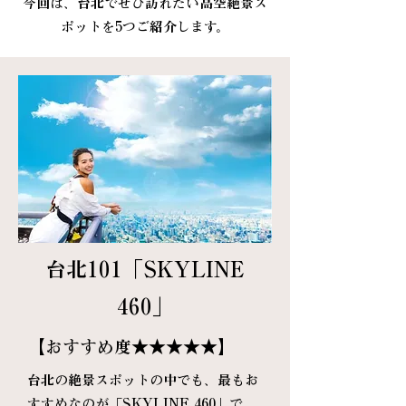
今回は、台北でぜひ訪れたい高空絶景ス
ポットを5つご紹介します。
台北101「SKYLINE
460」
【おすすめ度★★★★★】
台北の絶景スポットの中でも、最もお
すすめなのが「SKYLINE 460」で