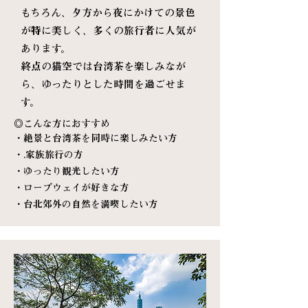
もちろん、夕方から夜にかけての景色
が特に美しく、多くの旅行者に人気が
あります。
終点の猫空では台湾茶を楽しみなが
ら、ゆったりとした時間を過ごせま
す。
◎
こんな方におすすめ
・絶景と台湾茶を同時に楽しみたい方
・.家族旅行の方
・ゆったり観光したい方
・ロープウェイが好きな方
・台北郊外の自然を満喫したい方