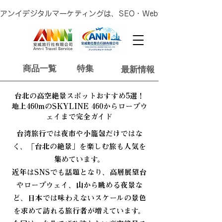
アンイデジタルマーケティングは、SEO・Web制作・広告運用
商品一覧
特集
最新情報
台北の高空絶景スポットおすすめ5選！
地上460mのSKYLINE 460からロープウ
ェイまで完全ガイド
台湾旅行では夜市や小籠包だけではな
く、「台北の絶景」を楽しむ旅も人気を
集めています。
近年はSNSでも話題となり、高層展望台
やロープウェイ、山から眺める夜景な
ど、日本では味わえないスケールの景色
を求めて訪れる旅行者が増えています。