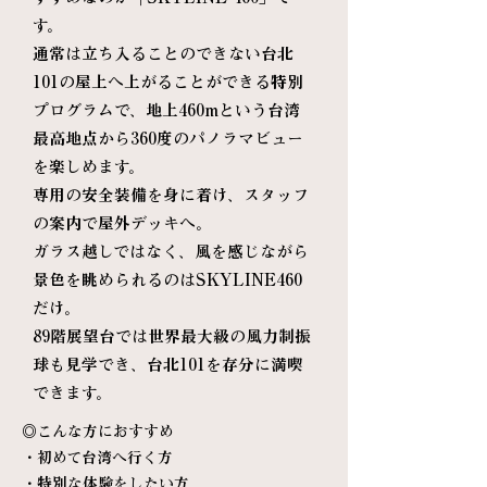
す。
通常は立ち入ることのできない台北
101の屋上へ上がることができる特別
プログラムで、地上460mという台湾
最高地点から360度のパノラマビュー
を楽しめます。
専用の安全装備を身に着け、スタッフ
の案内で屋外デッキへ。
ガラス越しではなく、風を感じながら
景色を眺められるのはSKYLINE460
だけ。
89階展望台では世界最大級の風力制振
球も見学でき、台北101を存分に満喫
できます。​
◎こんな方におすすめ
・初めて台湾へ行く方
・特別な体験をしたい方