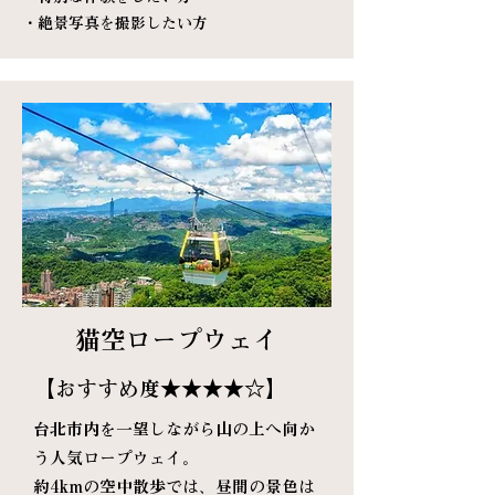
・絶景写真を撮影したい方
猫空ロープウェイ
【おすすめ度★★★★☆】
台北市内を一望しながら山の上へ向か
う人気ロープウェイ。
約4kmの空中散歩では、昼間の景色は