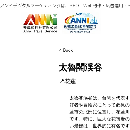
アンイデジタルマーケティングは、SEO・Web制作・広告運用
< Back
太魯閣渓谷
📍花蓮
太魯閣渓谷は、台湾を代表す
好者や冒険家にとって必見の
蓮市の北部に位置し、花蓮川
です。特に、巨大な花崗岩の
い景観は、世界的に有名です