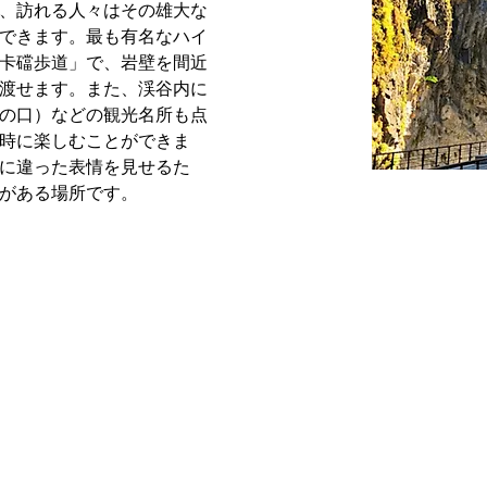
、訪れる人々はその雄大な
できます。最も有名なハイ
卡礑歩道」で、岩壁を間近
渡せます。また、渓谷内に
の口）などの観光名所も点
時に楽しむことができま
に違った表情を見せるた
がある場所です。