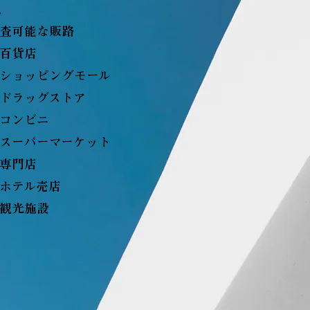
。
査可能な販路
百貨店
ショッピングモール
ドラッグストア
コンビニ
スーパーマーケット
専門店
ホテル売店
観光施設