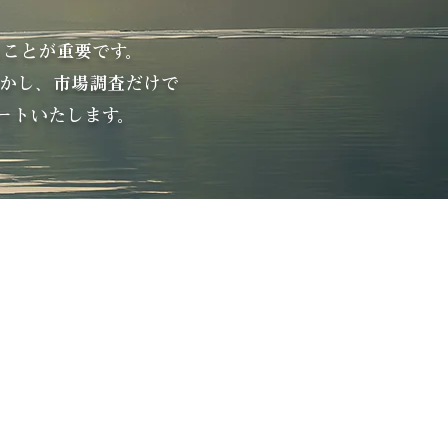
」
ことが重要です。
かし、市場調査だけで
ートいたします。