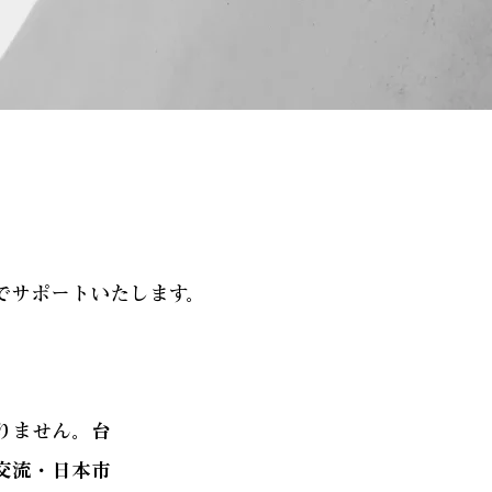
でサポートいたします。
りません。台
交流・日本市