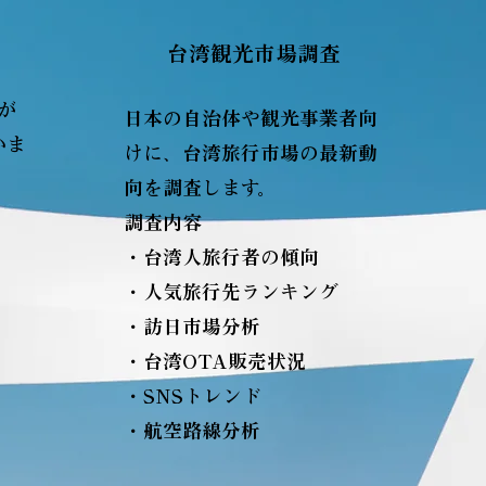
台湾観光市場調査
索が
日本の自治体や観光事業者向
いま
けに、台湾旅行市場の最新動
向を調査します。
調査内容
・台湾人旅行者の傾向
・人気旅行先ランキング
・訪日市場分析
・台湾OTA販売状況
・SNSトレンド
・航空路線分析