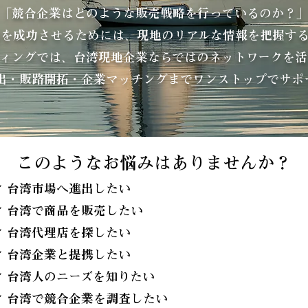
「競合企業はどのような販売戦略を行っているのか？
出を成功させるためには、現地のリアルな情報を把握する
ティングでは、台湾現地企業ならではのネットワークを活
出・販路開拓・企業マッチングまでワンストップでサポ
このようなお悩みはありませんか？
✔ 台湾市場へ進出したい
✔ 台湾で商品を販売したい
✔ 台湾代理店を探したい
✔ 台湾企業と提携したい
✔ 台湾人のニーズを知りたい
✔ 台湾で競合企業を調査したい