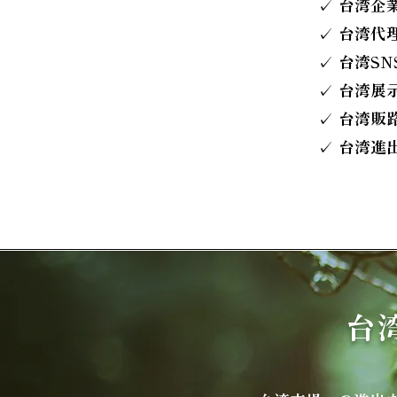
✓ 台湾企
✓ 台湾代
✓ 台湾S
✓ 台湾展
✓ 台湾販
✓ 台湾進
台