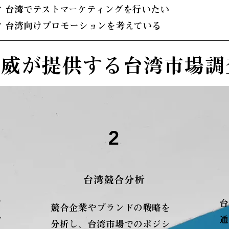
✔ 台湾でテストマーケティングを行いたい
✔ 台湾向けプロモーションを考えている
安威が提供する台湾市場調
2
台湾競合分析
台
ど
競合企業やブランドの戦略を
通
ビ
分析し、台湾市場でのポジシ