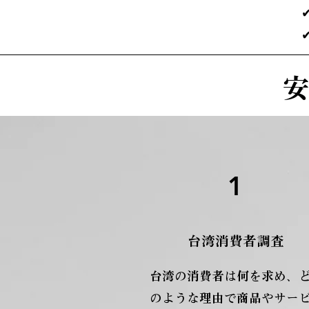
1
台湾消費者調査
台湾の消費者は何を求め、
のような理由で商品やサー