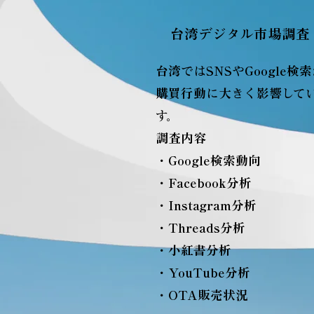
台湾デジタル市場調査
台湾ではSNSやGoogle検
購買行動に大きく影響して
す。
調査内容
・Google検索動向
・Facebook分析
・Instagram分析
・Threads分析
・小紅書分析
・YouTube分析
・OTA販売状況