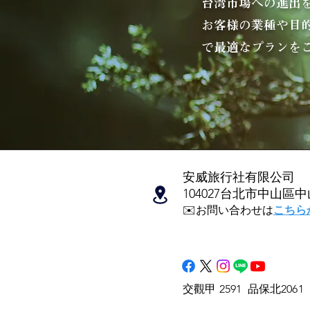
台湾市場への進出
お客様の業種や目
で最適なプランを
安威旅行社有限公司
104027台北市中山區
​​✉️お問い合わせは
こちら
交觀甲 2591 品保北2061