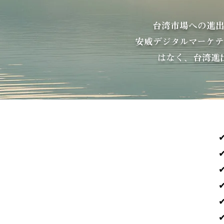
台湾市場への進
安威デジタルマーケ
はなく、台湾進