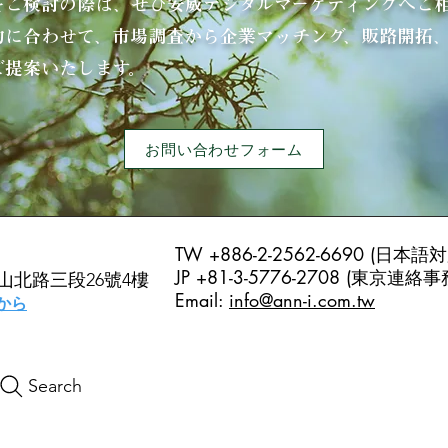
をご検討の際は、ぜひ安威デジタルマーケティングへご
的に合わせて、市場調査から企業マッチング、販路開拓
ご提案いたします。
お問い合わせフォーム
TW +886-2-2562-6690 (日本
JP +81-3-5776-2708 (東京連
中山北路三段26號4樓
Email:
info@ann-i.com.tw
から
Search