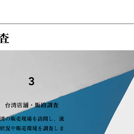
査
3
台湾店舗・販路調査
湾の販売現場を訪問し、流
状況や販売環境を調査しま