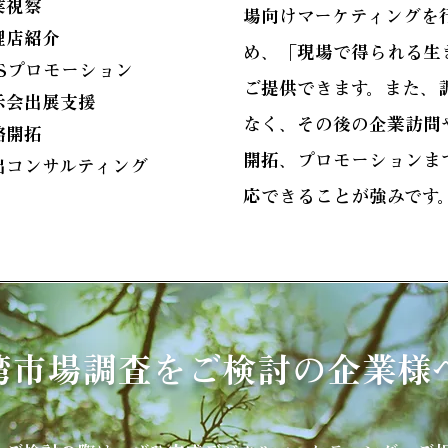
業視察
場向けマーケティングを
理店紹介
め、「現場で得られる生
NSプロモーション
ご提供できます。また、
示会出展支援
なく、その後の企業訪問
路開拓
開拓、プロモーションま
出コンサルティング
応できることが強みです
湾市場調査をご検討の企業様