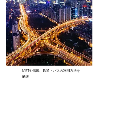
台湾交通ガイド
MRTや高鐵、鉄道・バスの利用方法を
解説