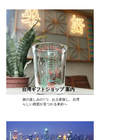
台湾ギフトショップ 案内
旅の楽しみの1つ、お土産探し。台湾
らしい雑貨が見つかる来好へ