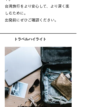
台湾旅行をより安心して、より深く楽
しむために。
出発前にぜひご確認ください。
トラベルハイライト