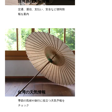
台湾旅行実用情報
交通、通信、支払い、安全など便利情
報を案内
台湾の天気情報
季節の気候や旅行に役立つ天気予報を
チェック